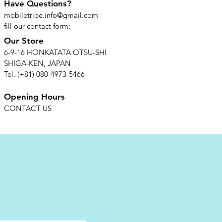
Have Questions?
mobiletribe.info@gmail.com
fill our contact form:
Our Store
6-9-16 HONKATATA OTSU-SHI
SHIGA-KEN, JAPAN
Tel. (+81) 080-4973-5466
Opening Hours
CONTACT US