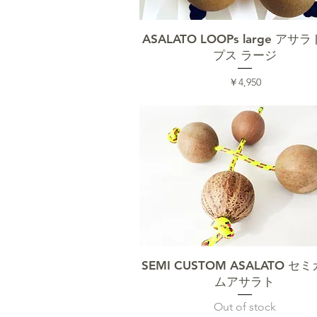
クイックビュー
ASALATO LOOPs large アサ
プス ラージ
価格
￥4,950
クイックビュー
SEMI CUSTOM ASALATO セ
ムアサラト
Out of stock