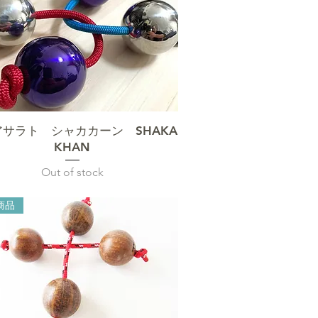
クイックビュー
アサラト シャカカーン SHAKA
KHAN
Out of stock
商品