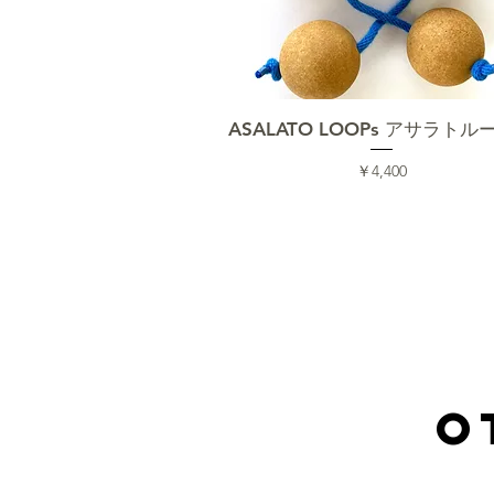
クイックビュー
ASALATO LOOPs アサラトル
価格
￥4,400
o