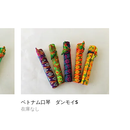
クイックビュー
ベトナム口琴 ダンモイS
在庫なし