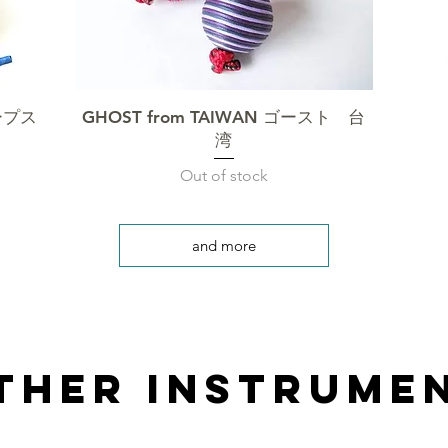
クイックビュー
ープス
GHOST from TAIWAN ゴースト 台
湾
Out of stock
and more
ther instrume