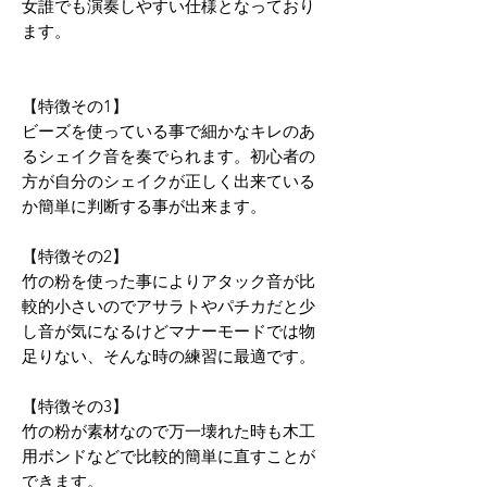
女誰でも演奏しやすい仕様となっており
ます。
【特徴その1】
ビーズを使っている事で細かなキレのあ
るシェイク音を奏でられます。初心者の
方が自分のシェイクが正しく出来ている
か簡単に判断する事が出来ます。
【特徴その2】
竹の粉を使った事によりアタック音が比
較的小さいのでアサラトやパチカだと少
し音が気になるけどマナーモードでは物
足りない、そんな時の練習に最適です。
【特徴その3】
竹の粉が素材なので万一壊れた時も木工
用ボンドなどで比較的簡単に直すことが
できます。