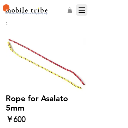
Rope for Asalato
5mm
価
￥600